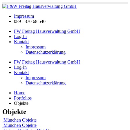
Impressum
089 - 370 68 540
FW Freitag Hausverwaltung GmbH
Log-In
Kontakt
Impressum
Datenschutzerklärung
FW Freitag Hausverwaltung GmbH
Log-In
Kontakt
Impressum
Datenschutzerklärung
Home
Portfolios
Objekte
Objekte
München
Objekte
München
Objekte